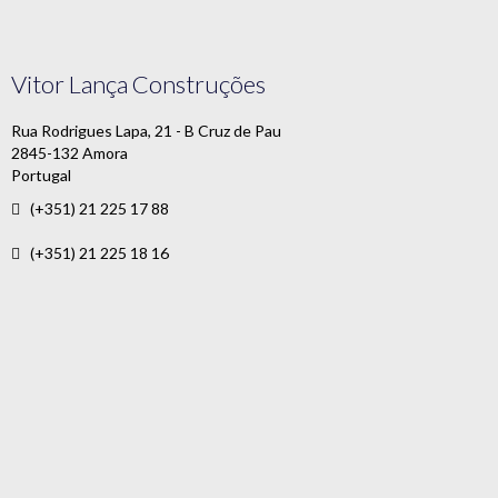
Vitor Lança Construções
Rua Rodrigues Lapa, 21 - B Cruz de Pau
2845-132 Amora
Portugal
(+351) 21 225 17 88
(+351) 21 225 18 16