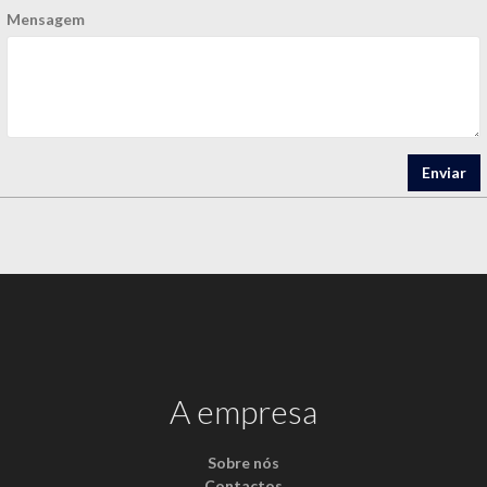
Mensagem
Enviar
A empresa
Sobre nós
Contactos