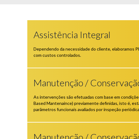
Assistência Integral
Dependendo da necessidade do cliente, elaboramos Pl
com custos controlados.
Manutenção / Conservaçã
As intervenções são efetuadas com base em condiçõe
Based Mantenaince) previamente definidas, isto é, es
parâmetros funcionais avaliados por inspeção periódica
Manutenção / Conservação