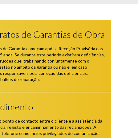
ratos de Garantias de Obra
os de Garantia começam após a Receção Provisória das
 anos. Se durante este período existirem deficiências,
truções que, trabalhando conjuntamente com o
estão no âmbito da garantia ou não e, em caso
es responsáveis pela correção das deficiências,
balhos de reparação.
ndimento
 ponto de contacto entre o cliente e a assistência da
ência, registo e encaminhamento das reclamações. A
 o telefone como meios privilegiados de comunicação.