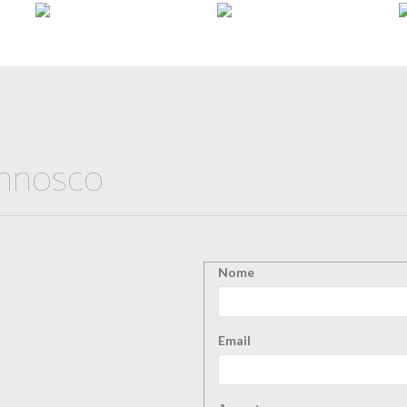
onnosco
Nome
Email