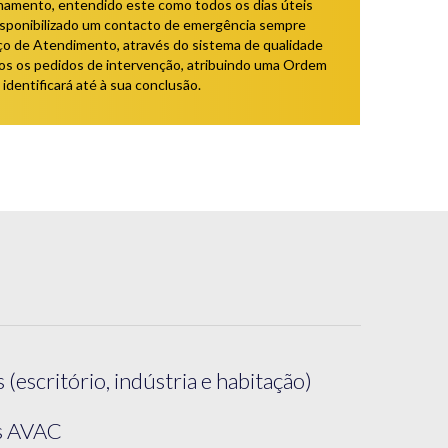
onamento, entendido este como todos os dias úteis
disponibilizado um contacto de emergência sempre
iço de Atendimento, através do sistema de qualidade
os os pedidos de intervenção, atribuindo uma Ordem
identificará até à sua conclusão.
escritório, indústria e habitação)
s AVAC