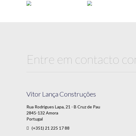
Entre em contacto c
Vitor Lança Construções
Rua Rodrigues Lapa, 21 - B Cruz de Pau
2845-132 Amora
Portugal
(+351) 21 225 17 88