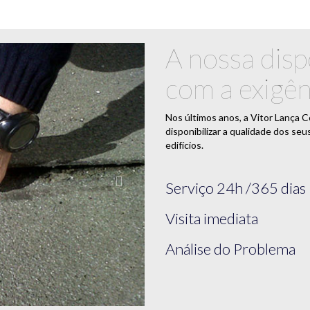
A nossa disp
com a exigên
Nos últimos anos, a Vitor Lança 
disponibilizar a qualidade dos se
edifícios.
Next
Serviço 24h /365 dias
Visita imediata
Análise do Problema