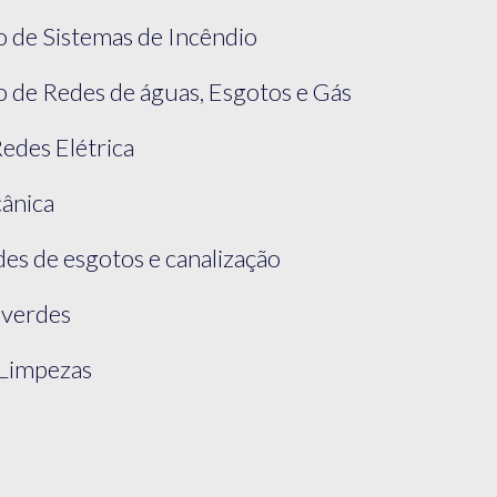
 de Sistemas de Incêndio
 de Redes de águas, Esgotos e Gás
Redes Elétrica
ânica
s de esgotos e canalização
 verdes
sLimpezas