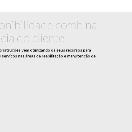
onibilidade combina
cia do cliente
Construções vem otimizando os seus recursos para
us serviços nas áreas de reabilitação e manutenção de